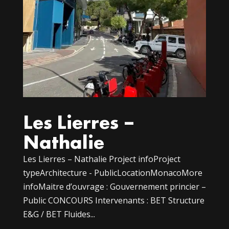
Les Lierres –
Nathalie
Les Lierres – Nathalie Project infoProject
typeArchitecture - PublicLocationMonacoMore
infoMaitre d’ouvrage : Gouvernement princier –
Public CONCOURS Intervenants : BET Structure
E&G / BET Fluides...