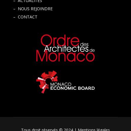
– ACTUALITÉS
– NOUS REJOINDRE
– CONTACT
Tous droit réservés © 2024 |
Mentions légales