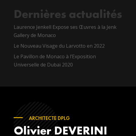
Dernières actualités
Laurence Jenkell Expose ses Œuvres à la Jenk
Gallery de Monaco
Le Nouveau Visage du Larvotto en 2022
Le Pavillon de Monaco à l’Exposition
Universelle de Dubaï 2020
ARCHITECTE DPLG
Olivier DEVERINI